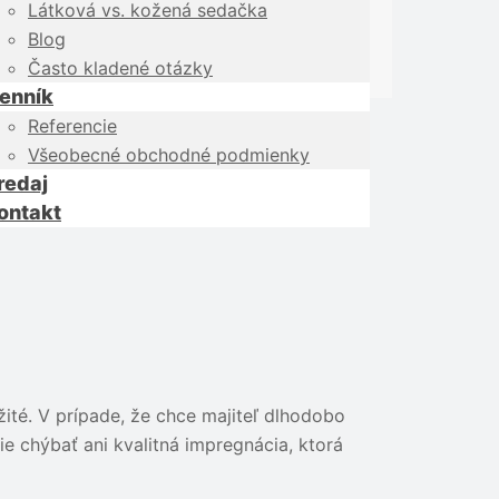
Látková vs. kožená sedačka
Blog
Často kladené otázky
enník
Referencie
Všeobecné obchodné podmienky
redaj
ontakt
žité. V prípade, že chce majiteľ dlhodobo
ie chýbať ani kvalitná impregnácia, ktorá