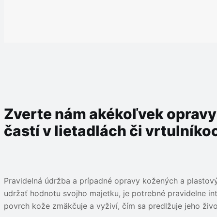
Zverte nám akékoľvek opravy
častí v lietadlách či vrtulníko
Pravidelná údržba a prípadné opravy kožených a plastových 
udržať hodnotu svojho majetku, je potrebné pravidelne int
povrch kože zmäkčuje a vyživí, čím sa predlžuje jeho živ