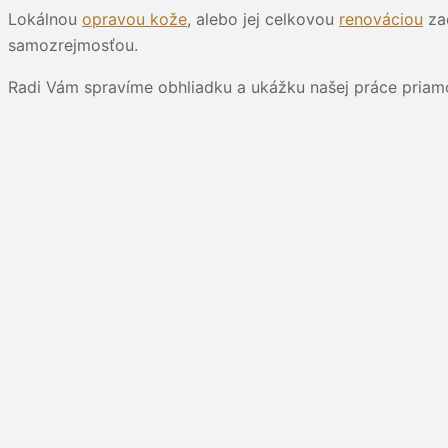
Lokálnou
opravou kože
, alebo jej celkovou
renováciou
zac
samozrejmosťou.
Radi Vám spravíme obhliadku a ukážku našej práce priamo