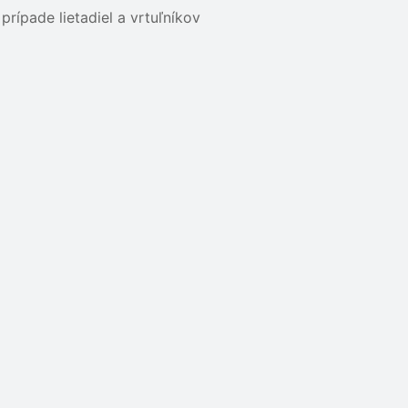
rípade lietadiel a vrtuľníkov