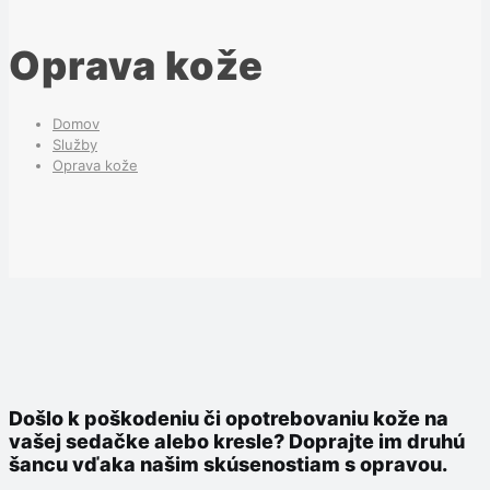
Oprava kože
Domov
Služby
Oprava kože
Došlo k poškodeniu či opotrebovaniu kože na
vašej sedačke alebo kresle? Doprajte im druhú
šancu vďaka našim skúsenostiam s opravou.