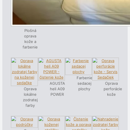
Plošná
oprava
kože a
farbenie
Farbenie
AGUSTA
sedacej
Oprava
Oprava
heli A09
plochy
perforácie
lokálne
POWER
kože
zodratej
farby