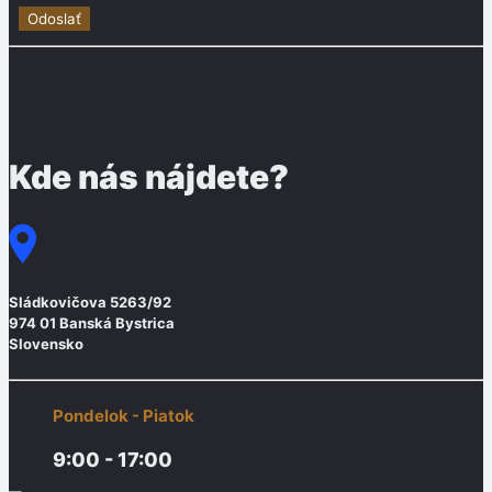
Kde nás nájdete?
Sládkovičova 5263/92
974 01 Banská Bystrica
Slovensko
Pondelok - Piatok
9:00 - 17:00