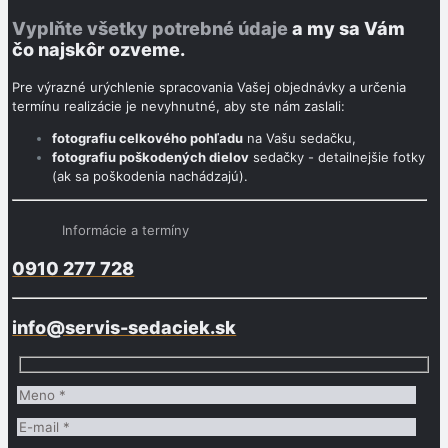
Vyplňte všetky potrebné údaje
a my sa Vám
čo najskôr ozveme.
Pre výrazné urýchlenie spracovania Vašej objednávky a určenia
termínu realizácie je nevyhnutné, aby ste nám zaslali:
fotografiu celkového pohľadu
na Vašu sedačku,
fotografiu poškodených dielov
sedačky - detailnejšie fotky
(ak sa poškodenia nachádzajú).
Informácie a termíny
0910 277 728
info@servis-sedaciek.sk