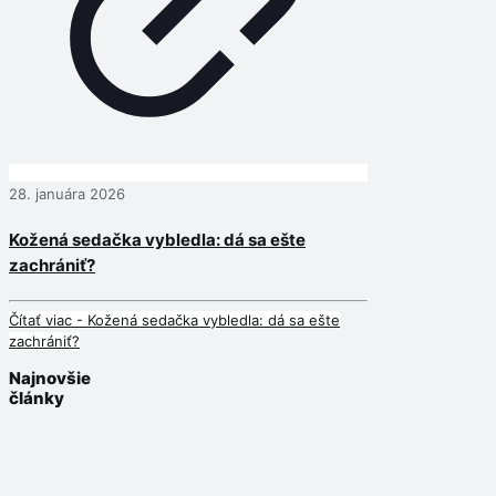
28. januára 2026
Kožená sedačka vybledla: dá sa ešte
zachrániť?
Čítať viac
- Kožená sedačka vybledla: dá sa ešte
zachrániť?
Najnovšie
články