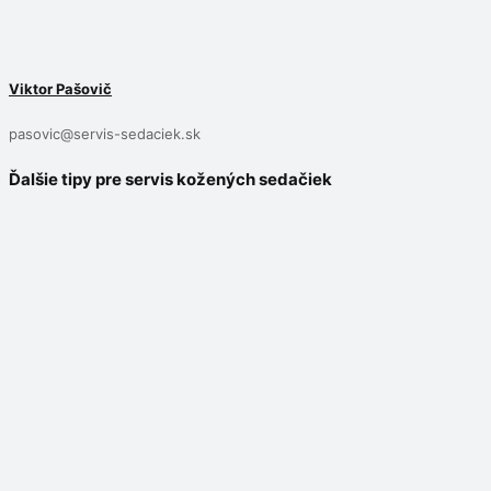
Viktor Pašovič
pasovic@servis-sedaciek.sk
Ďalšie tipy pre servis kožených sedačiek