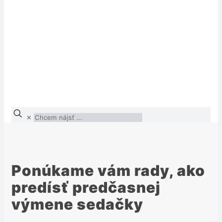
✕
Ponúkame vám rady, ako
predísť predčasnej
výmene sedačky