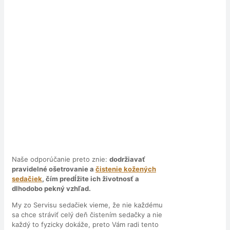
Naše odporúčanie preto znie:
dodržiavať
pravidelné ošetrovanie a
čistenie kožených
sedačiek
, čím predĺžite ich životnosť a
dlhodobo pekný vzhľad.
My zo Servisu sedačiek vieme, že nie každému
sa chce stráviť celý deň čistením sedačky a nie
každý to fyzicky dokáže, preto Vám radi tento