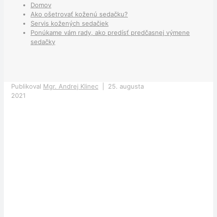
Domov
Ako ošetrovať koženú sedačku?
Servis kožených sedačiek
Ponúkame vám rady, ako predísť predčasnej výmene
sedačky
Publikoval
Mgr. Andrej Klinec
|
25. augusta
2021