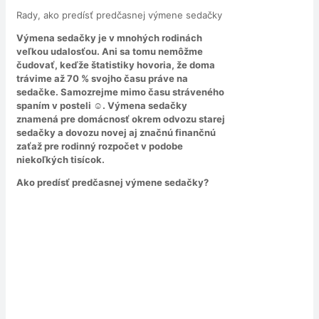
Rady, ako predísť predčasnej výmene sedačky
Výmena sedačky je v mnohých rodinách
veľkou udalosťou. Ani sa tomu nemôžme
čudovať, keďže štatistiky hovoria, že doma
trávime až 70 % svojho času práve na
sedačke. Samozrejme mimo času stráveného
spaním v posteli ☺.
Výmena sedačky
znamená pre domácnosť okrem odvozu starej
sedačky a dovozu novej aj značnú finančnú
zaťaž pre rodinný rozpočet v podobe
niekoľkých tisícok.
Ako predísť predčasnej výmene sedačky?