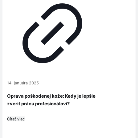
14. januára 2025
Oprava poškodenej kože: Kedy je lepšie
zveriť prácu profesionálovi?
Čítať viac