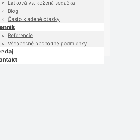
Látková vs. kožená sedačka
Blog
Často kladené otázky
enník
Referencie
Všeobecné obchodné podmienky
redaj
ontakt