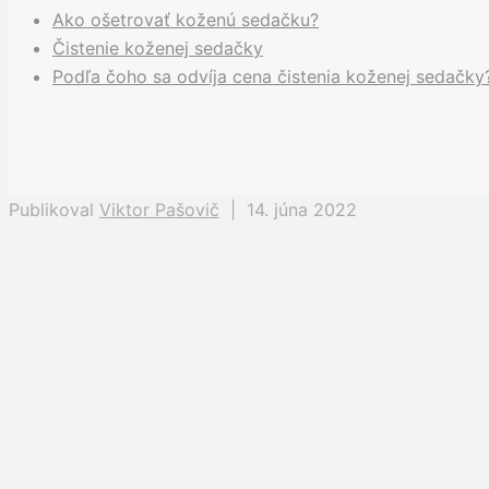
Ako ošetrovať koženú sedačku?
Čistenie koženej sedačky
Podľa čoho sa odvíja cena čistenia koženej sedačky
Publikoval
Viktor Pašovič
|
14. júna 2022