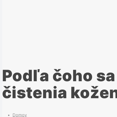
Podľa čoho sa
čistenia kože
Domov