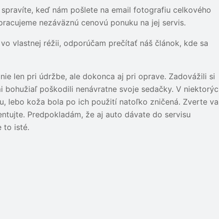
 spravíte, keď nám pošlete na email fotografiu celkového
pracujeme nezáväznú cenovú ponuku na jej servis.
vo vlastnej réžii, odporúčam prečítať náš článok, kde sa
nie len pri údržbe, ale dokonca aj pri oprave. Zadovážili si
i bohužiaľ poškodili nenávratne svoje sedačky. V niektorý
lebo koža bola po ich použití natoľko zničená. Zverte va
ntujte. Predpokladám, že aj auto dávate do servisu
to isté.